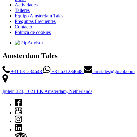
Actividades
Talleres
Equipo Amsterdam Tales
Preguntas Frecuentes
Contacto
Política de cookies
Amsterdam Tales
+31 631234648
+31 631234648
amstales@gmail.com
Ijplein 323, 1021 LK Amsterdam, Netherlands