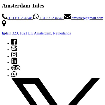
Amsterdam Tales
+31 631234648
+31 631234648
amstales@gmail.com
Ijplein 323, 1021 LK Amsterdam, Netherlands