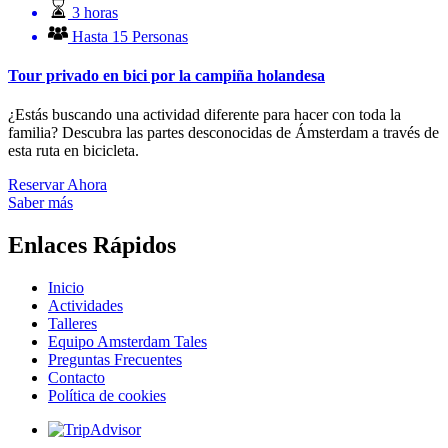
3 horas
Hasta 15 Personas
Tour privado en bici por la campiña holandesa
¿Estás buscando una actividad diferente para hacer con toda la
familia? Descubra las partes desconocidas de Ámsterdam a través de
esta ruta en bicicleta.
Reservar Ahora
Saber más
Enlaces Rápidos
Inicio
Actividades
Talleres
Equipo Amsterdam Tales
Preguntas Frecuentes
Contacto
Política de cookies